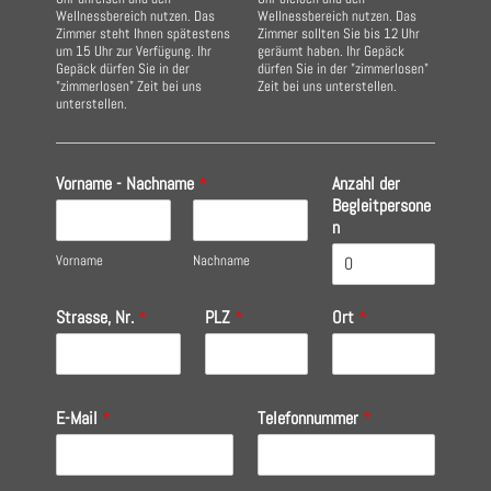
Wellnessbereich nutzen. Das
Wellnessbereich nutzen. Das
Zimmer steht Ihnen spätestens
Zimmer sollten Sie bis 12 Uhr
um 15 Uhr zur Verfügung. Ihr
geräumt haben. Ihr Gepäck
Gepäck dürfen Sie in der
dürfen Sie in der "zimmerlosen"
"zimmerlosen" Zeit bei uns
Zeit bei uns unterstellen.
unterstellen.
Vorname - Nachname
*
Anzahl der
Begleitpersone
n
Vorname
Nachname
Strasse, Nr.
*
PLZ
*
Ort
*
E-Mail
*
Telefonnummer
*