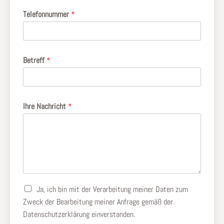
Telefonnummer
*
Betreff
*
Ihre Nachricht
*
A
Ja, ich bin mit der Verarbeitung meiner Daten zum
u
Zweck der Bearbeitung meiner Anfrage gemäß der
s
Datenschutzerklärung
einverstanden.
w