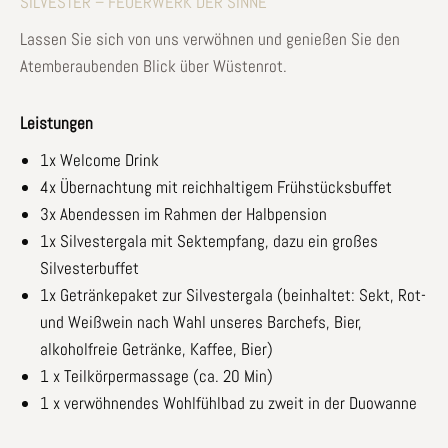
SILVESTER – FEUERWERK DER SINNE
Lassen Sie sich von uns verwöhnen und genießen Sie den
Atemberaubenden Blick über Wüstenrot.
Leistungen
1x Welcome Drink
4x Übernachtung mit reichhaltigem Frühstücksbuffet
3x Abendessen im Rahmen der Halbpension
1x Silvestergala mit Sektempfang, dazu ein großes
Silvesterbuffet
1x Getränkepaket zur Silvestergala (beinhaltet: Sekt, Rot-
und Weißwein nach Wahl unseres Barchefs, Bier,
alkoholfreie Getränke, Kaffee, Bier)
1 x Teilkörpermassage (ca. 20 Min)
1 x verwöhnendes Wohlfühlbad zu zweit in der Duowanne