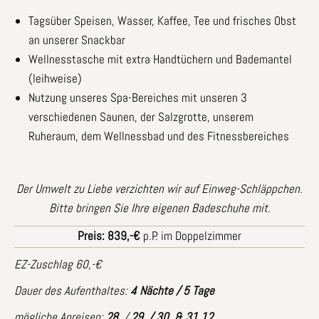
Tagsüber Speisen, Wasser, Kaffee, Tee und frisches Obst
an unserer Snackbar
Wellnesstasche mit extra Handtüchern und Bademantel
(leihweise)
Nutzung unseres Spa-Bereiches mit unseren 3
verschiedenen Saunen, der Salzgrotte, unserem
Ruheraum, dem Wellnessbad und des Fitnessbereiches
Der Umwelt zu Liebe verzichten wir auf Einweg-Schläppchen.
Bitte bringen Sie Ihre eigenen Badeschuhe mit.
Preis: 839,-€
p.P.
im Doppelzimmer
EZ-Zuschlag 60,-€
Dauer des Aufenthaltes:
4 Nächte / 5 Tage
mögliche Anreisen:
28.
/
29. / 30. & 31.12.