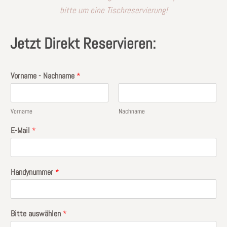
bitte um eine Tischreservierung!
Jetzt Direkt Reservieren:
Vorname - Nachname
*
Vorname
Nachname
E-Mail
*
Handynummer
*
Bitte auswählen
*