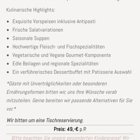
Kulinarische Highlights:
Exquisite Vorspeisen inklusive Antipasti
Frische Salatvariationen
Saisonale Suppen
Hochwertige Fleisch- und Fischspezialitäten
Vegetarische und Vegane Gourmet-Komponente
Edle Beilagen und regionale Spezialitäten
Ein verführerisches Dessertbuffet mit Patisserie Auswahl
*Gäste mit Unverträglichkeiten oder besonderen
Ernährungsformen bitten wir, uns Ihre Wünsche vorab
mitzuteilen. Gerne bereiten wir passende Alternativen für Sie
vor.*
Wir bitten um eine Tischreservierung.
Preis: 49,-€
p.P.
Bitte beachten Sie unsere gesonderten Kinderpreise! Wir