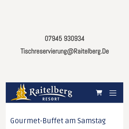
07945 930934
Tischreservierung@raitelberg.de