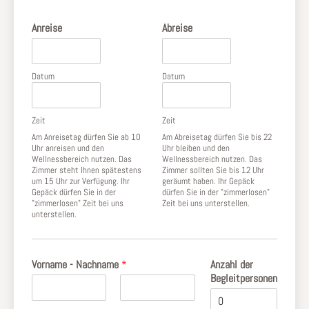
window
window
new
Anreise
Abreise
window
Datum
Datum
Zeit
Zeit
Am Anreisetag dürfen Sie ab 10
Am Abreisetag dürfen Sie bis 22
Uhr anreisen und den
Uhr bleiben und den
Wellnessbereich nutzen. Das
Wellnessbereich nutzen. Das
Zimmer steht Ihnen spätestens
Zimmer sollten Sie bis 12 Uhr
um 15 Uhr zur Verfügung. Ihr
geräumt haben. Ihr Gepäck
Gepäck dürfen Sie in der
dürfen Sie in der "zimmerlosen"
"zimmerlosen" Zeit bei uns
Zeit bei uns unterstellen.
unterstellen.
Vorname - Nachname
*
Anzahl der
Begleitpersonen