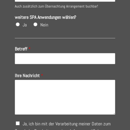
Auch zusätzlich zum Übernachtung Arrangement buchbar!
weitere SPA Anwendungen wählen?
Ja
Nein
Betreff
*
Ihre Nachricht
*
A
Ja, ich bin mit der Verarbeitung meiner Daten zum
u