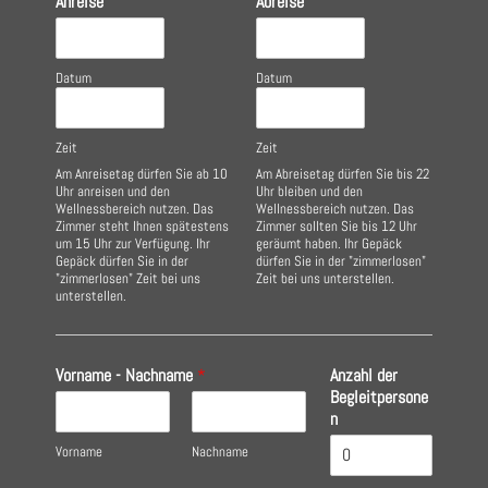
Anreise
Abreise
Datum
Datum
Zeit
Zeit
Am Anreisetag dürfen Sie ab 10
Am Abreisetag dürfen Sie bis 22
Uhr anreisen und den
Uhr bleiben und den
Wellnessbereich nutzen. Das
Wellnessbereich nutzen. Das
Zimmer steht Ihnen spätestens
Zimmer sollten Sie bis 12 Uhr
um 15 Uhr zur Verfügung. Ihr
geräumt haben. Ihr Gepäck
Gepäck dürfen Sie in der
dürfen Sie in der "zimmerlosen"
"zimmerlosen" Zeit bei uns
Zeit bei uns unterstellen.
unterstellen.
Vorname - Nachname
*
Anzahl der
Begleitpersone
n
Vorname
Nachname