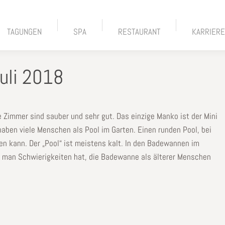
TAGUNGEN
SPA
RESTAURANT
KARRIER
uli 2018
ie Zimmer sind sauber und sehr gut. Das einzige Manko ist der Mini
haben viele Menschen als Pool im Garten. Einen runden Pool, bei
 kann. Der „Pool“ ist meistens kalt. In den Badewannen im
s man Schwierigkeiten hat, die Badewanne als älterer Menschen