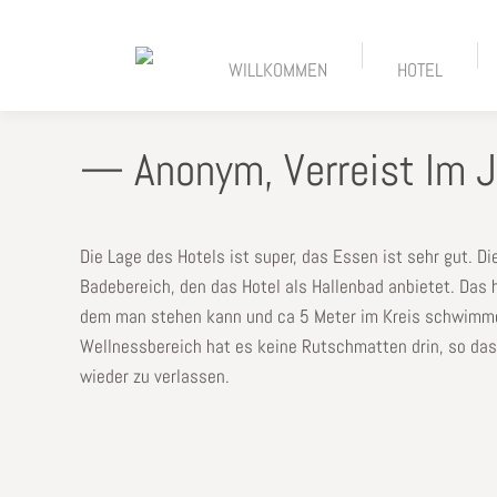
WILLKOMMEN
HOTEL
— Anonym, Verreist Im J
Die Lage des Hotels ist super, das Essen ist sehr gut. D
Badebereich, den das Hotel als Hallenbad anbietet. Das 
dem man stehen kann und ca 5 Meter im Kreis schwimmen
Wellnessbereich hat es keine Rutschmatten drin, so da
wieder zu verlassen.