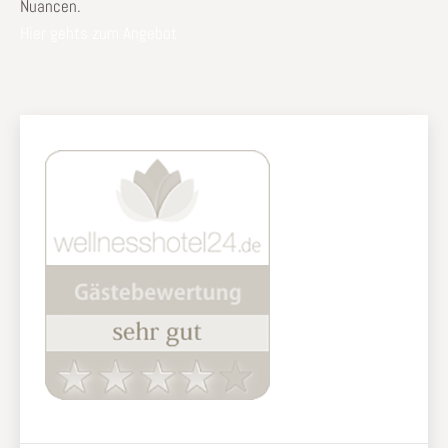
Nuancen.
Hier gehts zum Angebot