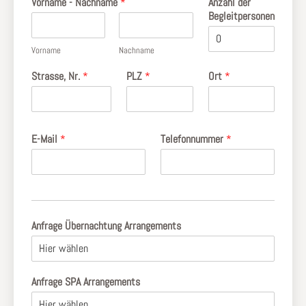
Vorname - Nachname
*
Anzahl der
Begleitpersonen
Vorname
Nachname
Strasse, Nr.
*
PLZ
*
Ort
*
E-Mail
*
Telefonnummer
*
Anfrage Übernachtung Arrangements
Anfrage SPA Arrangements